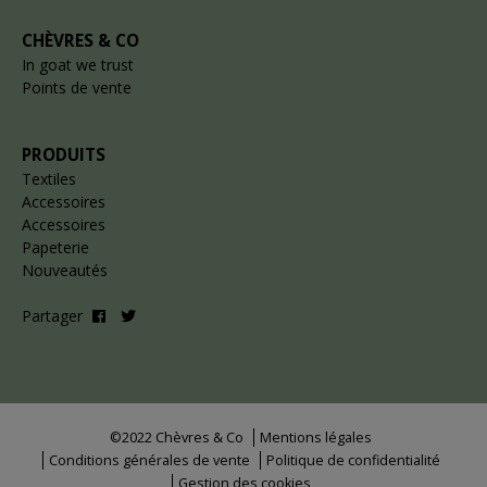
CHÈVRES & CO
In goat we trust
Points de vente
PRODUITS
Textiles
Accessoires
Accessoires
Papeterie
Nouveautés
Partager
©2022 Chèvres & Co
Mentions légales
Conditions générales de vente
Politique de confidentialité
Gestion des cookies