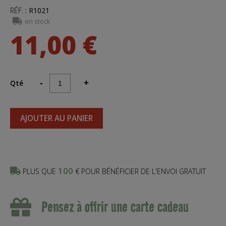
RÉF.
:
R1021
en stock
11,00 €
Qté
-
+
AJOUTER AU PANIER
100
PLUS QUE
€ POUR BÉNÉFICIER DE L'ENVOI GRATUIT
Pensez à offrir une carte cadeau