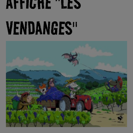
AFFICHE "LES
VENDANGES"