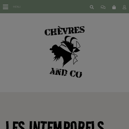
MENU
LES INTEMPORELS