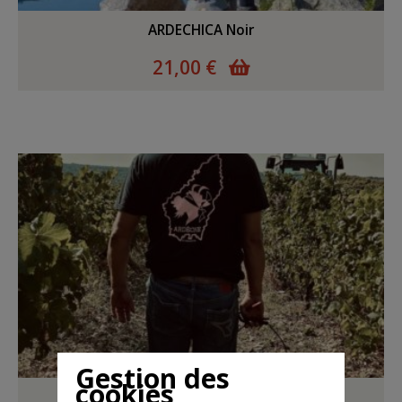
ARDECHICA Noir
21,00 €
Gestion des
cookies
Ardechica Noir/Rose