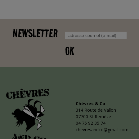
NEWSLETTER
OK
Chèvres & Co
314 Route de Vallon
07700 St Remèze
04 75 92 35 74
chevresandco@gmail.com