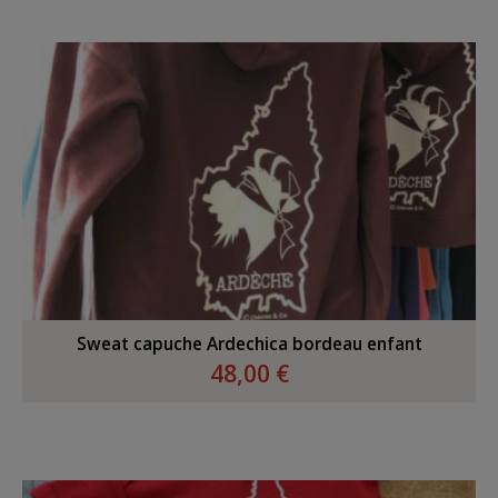
Sweat capuche Ardechica bordeau enfant
48,00 €