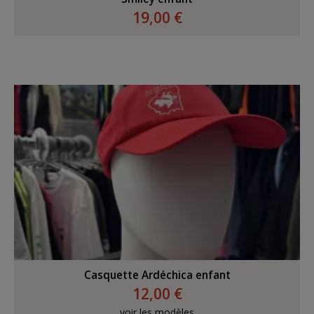
19,00 €
Casquette Ardéchica enfant
12,00 €
voir les modèles