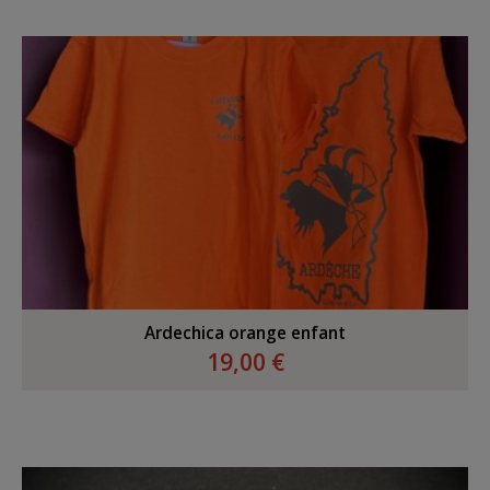
Ardechica orange enfant
19,00 €