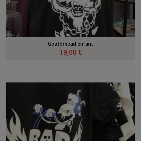
Goatörhead enfant
19,00 €