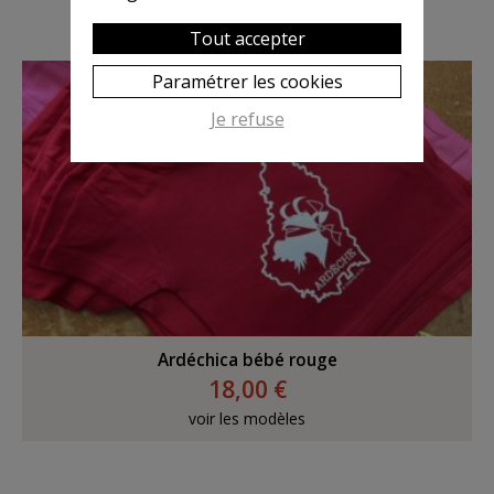
Tout accepter
Paramétrer les cookies
Je refuse
Ardéchica bébé rouge
18,00 €
voir les modèles