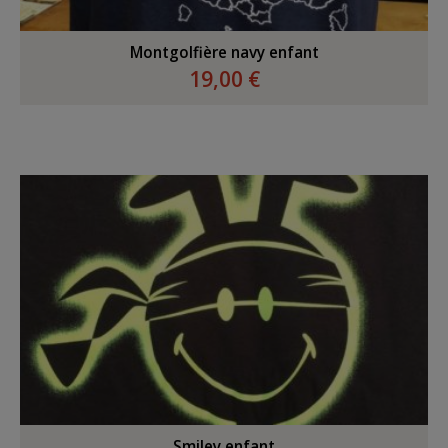
Montgolfière navy enfant
19,00 €
Smiley enfant