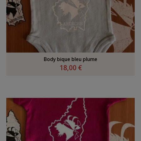
Body bique bleu plume
18,00 €