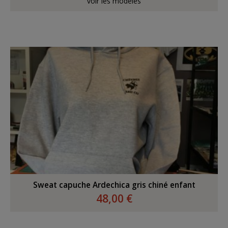
voir les modèles
Sweat capuche Ardechica gris chiné enfant
48,00 €