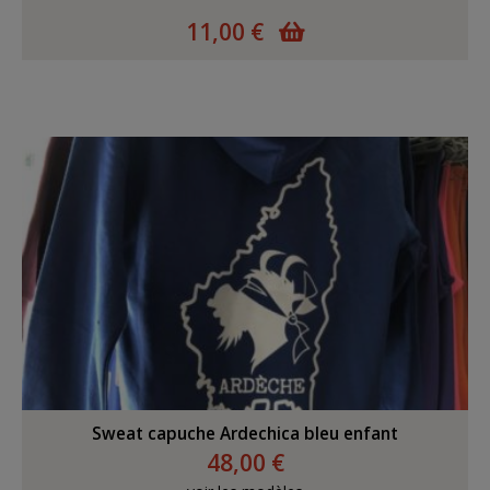
11,00 €
Sweat capuche Ardechica bleu enfant
48,00 €