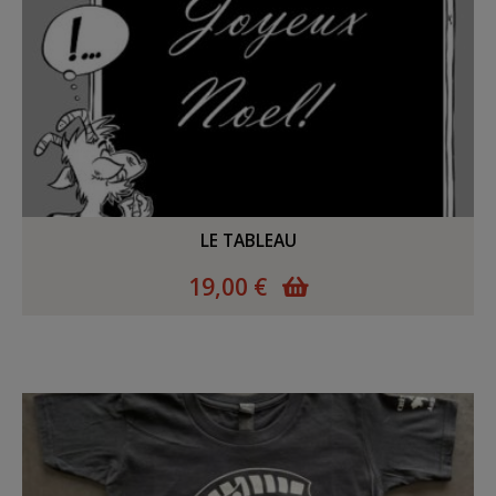
LE TABLEAU
19,00 €