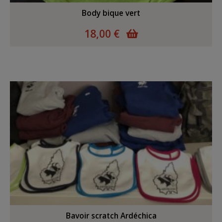
Body bique vert
18,00 €
Bavoir scratch Ardéchica