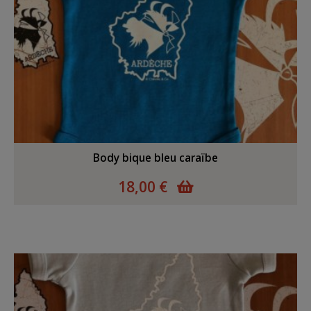
Body bique bleu caraïbe
18,00 €