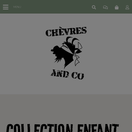
MENU
COLLECTION ENFANT