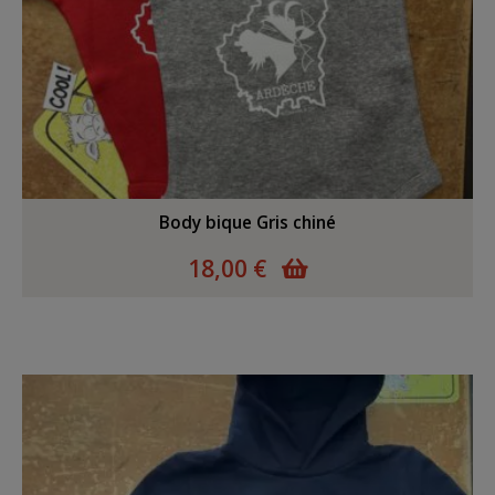
Body bique Gris chiné
18,00 €