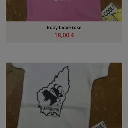
Body bique rose
18,00 €