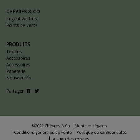
CHÈVRES & CO
In goat we trust
Points de vente
PRODUITS
Textiles
Accessoires
Accessoires
Papeterie
Nouveautés
Partager
©2022 Chèvres & Co
Mentions légales
Conditions générales de vente
Politique de confidentialité
Gestion des cookies