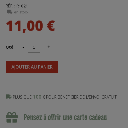
RÉF.
:
R1021
en stock
11,00 €
Qté
-
+
AJOUTER AU PANIER
100
PLUS QUE
€ POUR BÉNÉFICIER DE L'ENVOI GRATUIT
Pensez à offrir une carte cadeau