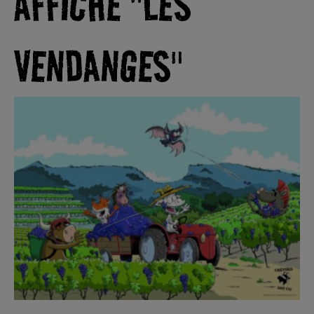
AFFICHE "LES
VENDANGES"