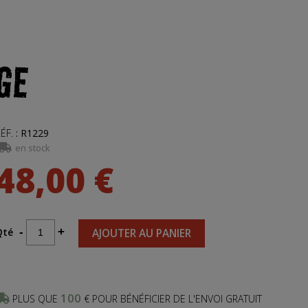
GE
ÉF.
:
R1229
en stock
48,00 €
Qté
-
+
AJOUTER AU PANIER
100
PLUS QUE
€ POUR BÉNÉFICIER DE L'ENVOI GRATUIT