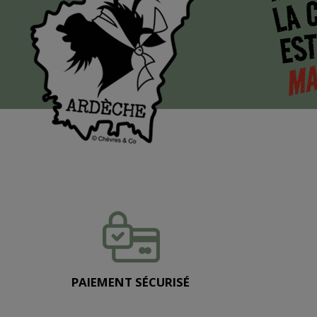
LA 
EST
MA
PAIEMENT SÉCURISÉ