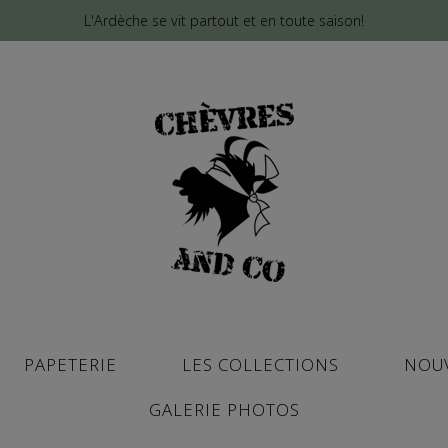
L'Ardèche se vit partout et en toute saison!
PAPETERIE
LES COLLECTIONS
NOU
GALERIE PHOTOS