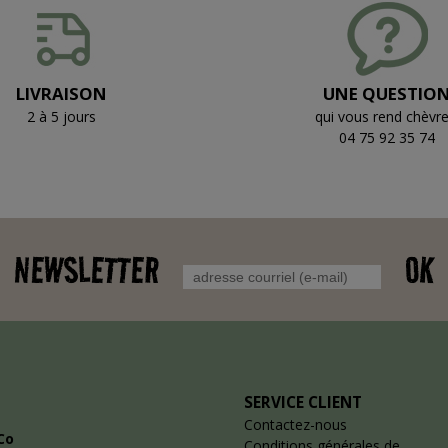
LIVRAISON
UNE QUESTIO
2 à 5 jours
qui vous rend chèvre
04 75 92 35 74
NEWSLETTER
OK
SERVICE CLIENT
Contactez-nous
Co
Conditions générales de