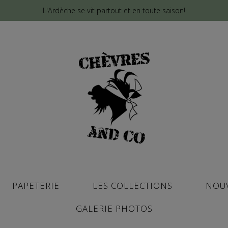
L'Ardèche se vit partout et en toute saison!
PAPETERIE
LES COLLECTIONS
NOU
GALERIE PHOTOS