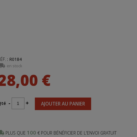
ÉF.
:
R0184
en stock
28,00 €
Qté
-
+
AJOUTER AU PANIER
100
PLUS QUE
€ POUR BÉNÉFICIER DE L'ENVOI GRATUIT