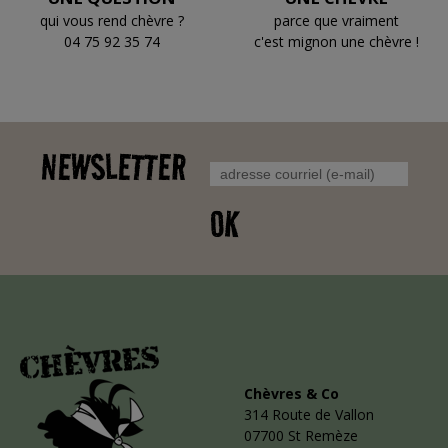
qui vous rend chèvre ?
parce que vraiment
04 75 92 35 74
c'est mignon une chèvre !
NEWSLETTER
OK
Chèvres & Co
314 Route de Vallon
07700 St Remèze