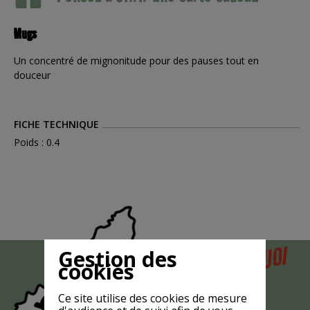
Mugs
Un concentré de mignonitude pour des pauses tout en
douceur
FICHE TECHNIQUE
Poids : 0.4
POURQUOI
Gestion des
MAIS
cookies
LA CHÈVRE
Ce site utilise des cookies de mesure