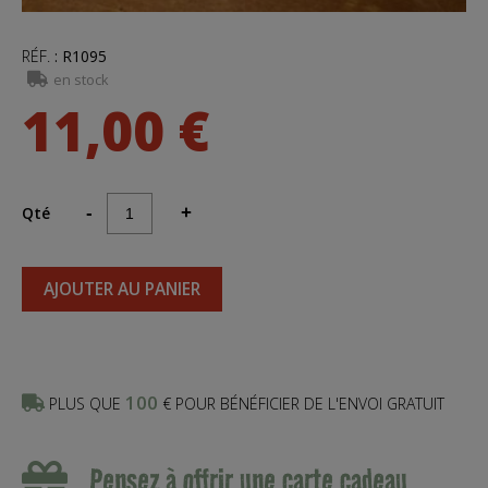
RÉF.
:
R1095
en stock
11,00 €
Qté
-
+
AJOUTER AU PANIER
100
PLUS QUE
€ POUR BÉNÉFICIER DE L'ENVOI GRATUIT
Pensez à offrir une carte cadeau