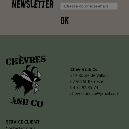
NEWSLETTER
OK
Chèvres & Co
314 Route de Vallon
07700 St Remèze
04 75 92 35 74
chevresandco@gmail.com
SERVICE CLIENT
Contactez-nous