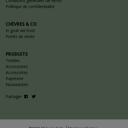
Conditions générales de vente
Politique de confidentialité
CHÈVRES & CO
In goat we trust
Points de vente
PRODUITS
Textiles
Accessoires
Accessoires
Papeterie
Nouveautés
Partager