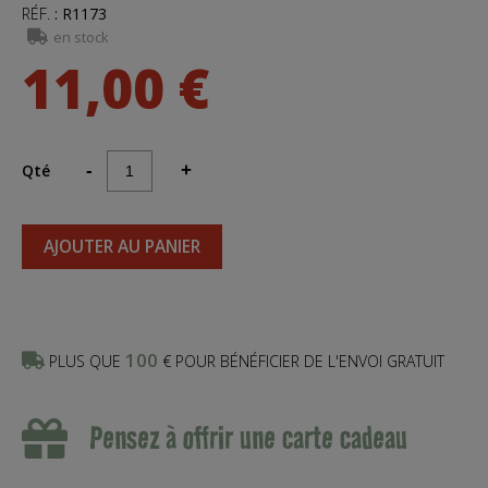
RÉF.
:
R1173
en stock
11,00 €
Qté
-
+
AJOUTER AU PANIER
100
PLUS QUE
€ POUR BÉNÉFICIER DE L'ENVOI GRATUIT
Pensez à offrir une carte cadeau