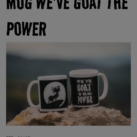
MUG WE'VE GOAT THE
POWER