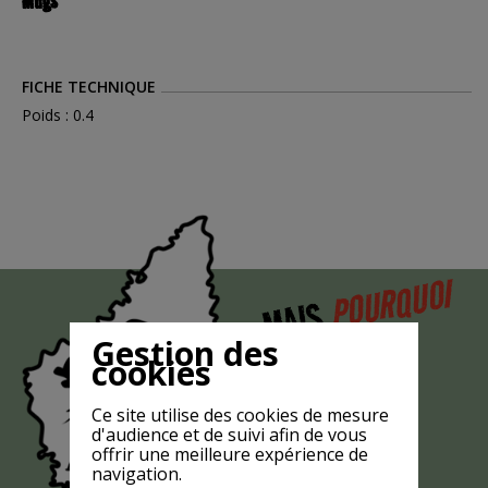
Mugs
FICHE TECHNIQUE
Poids : 0.4
POURQUOI
MAIS
LA CHÈVRE
Gestion des
cookies
EST-ELLE
?
MASQUÉE
Ce site utilise des cookies de mesure
d'audience et de suivi afin de vous
offrir une meilleure expérience de
navigation.