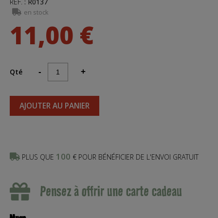
RÉF.
:
R0137
en stock
11,00 €
Qté
-
+
AJOUTER AU PANIER
100
PLUS QUE
€ POUR BÉNÉFICIER DE L'ENVOI GRATUIT
Pensez à offrir une carte cadeau