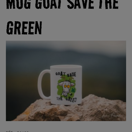
MUG GOAT SAVE THE
GREEN