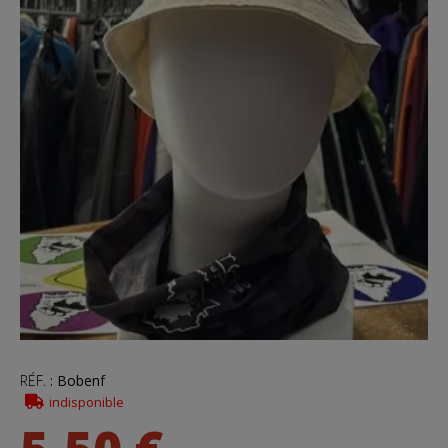
RÉF.
:
Bobenf
indisponible