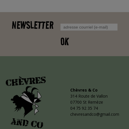
NEWSLETTER
OK
Chèvres & Co
314 Route de Vallon
07700 St Remèze
04 75 92 35 74
chevresandco@gmail.com