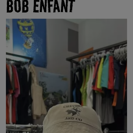
BOB ENFANT