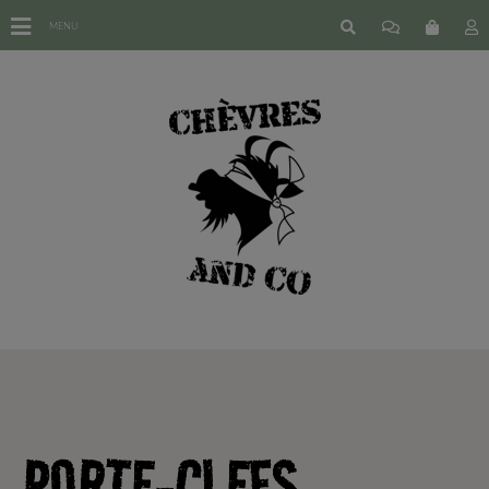
MENU
PORTE-CLEFS