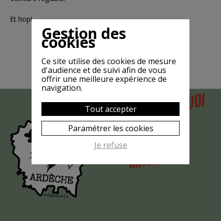
Et hop!
Gestion des
cookies
Ce site utilise des cookies de mesure
d'audience et de suivi afin de vous
offrir une meilleure expérience de
navigation.
POURQUOI
MAIS
Tout accepter
LA CHÈVRE
Paramétrer les cookies
EST-ELLE
Je refuse
?
MASQUÉE