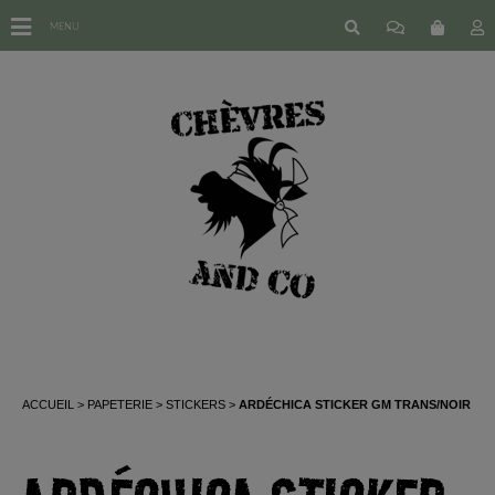
MENU
ACCUEIL
PAPETERIE
STICKERS
ARDÉCHICA STICKER GM TRANS/NOIR