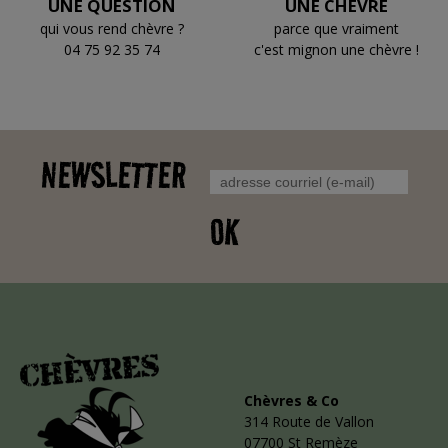
UNE QUESTION
UNE CHÈVRE
qui vous rend chèvre ?
parce que vraiment
04 75 92 35 74
c'est mignon une chèvre !
NEWSLETTER
OK
Chèvres & Co
314 Route de Vallon
07700 St Remèze