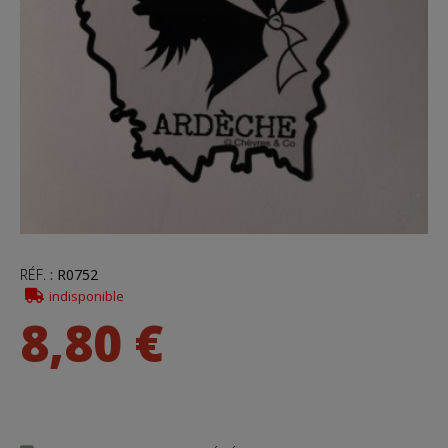
RÉF.
:
R0752
indisponible
8,80 €