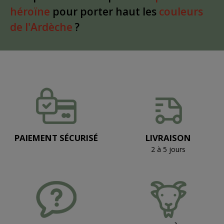
héroïne
pour porter haut les
couleurs
de l'Ardèche
?
PAIEMENT SÉCURISÉ
LIVRAISON
2 à 5 jours