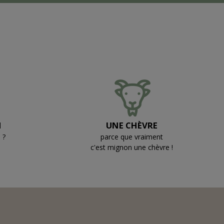
N
UNE CHÈVRE
 ?
parce que vraiment
c'est mignon une chèvre !