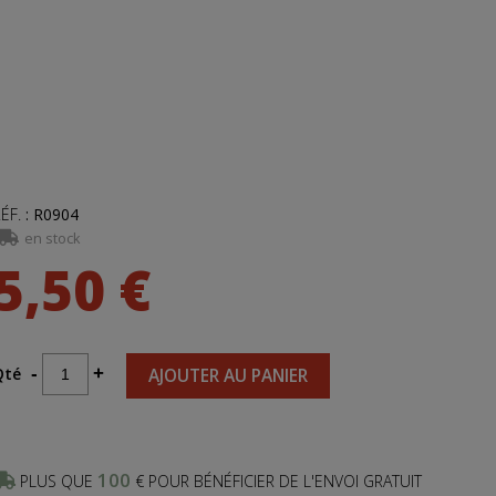
ÉF.
:
R0904
en stock
5,50 €
Qté
-
+
AJOUTER AU PANIER
100
PLUS QUE
€ POUR BÉNÉFICIER DE L'ENVOI GRATUIT