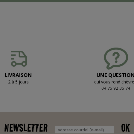
LIVRAISON
UNE QUESTIO
2 à 5 jours
qui vous rend chèvre
04 75 92 35 74
NEWSLETTER
OK