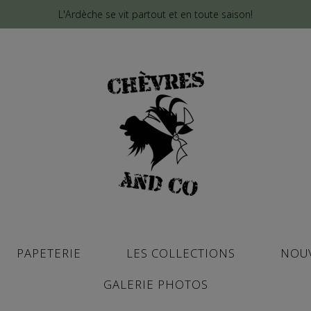
L'Ardèche se vit partout et en toute saison!
PAPETERIE
LES COLLECTIONS
NOU
GALERIE PHOTOS