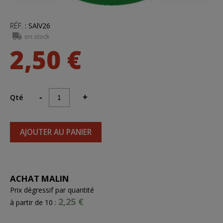
RÉF.
:
SAlV26
en stock
2,50 €
Qté
-
+
AJOUTER AU PANIER
ACHAT MALIN
Prix dégressif par quantité
2,25 €
à partir de 10 :