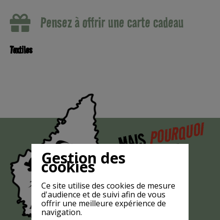
Pensez à offrir une carte cadeau
Textiles
POURQUOI
MAIS
LA CHÈVRE
Gestion des
EST-ELLE
cookies
?
MASQUÉE
Ce site utilise des cookies de mesure
d'audience et de suivi afin de vous
offrir une meilleure expérience de
navigation.