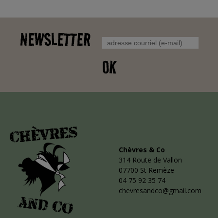
NEWSLETTER
OK
Chèvres & Co
314 Route de Vallon
07700 St Remèze
04 75 92 35 74
chevresandco@gmail.com