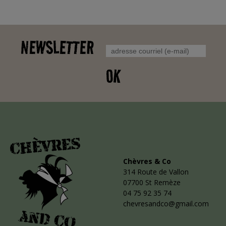
NEWSLETTER
OK
Chèvres & Co
314 Route de Vallon
07700 St Remèze
04 75 92 35 74
chevresandco@gmail.com