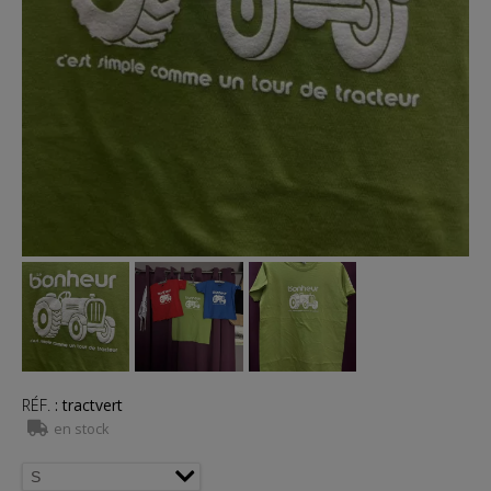
RÉF.
:
tractvert
en stock