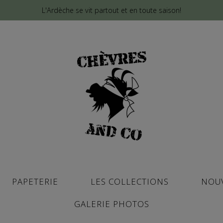
L'Ardèche se vit partout et en toute saison!
PAPETERIE
LES COLLECTIONS
NOU
GALERIE PHOTOS