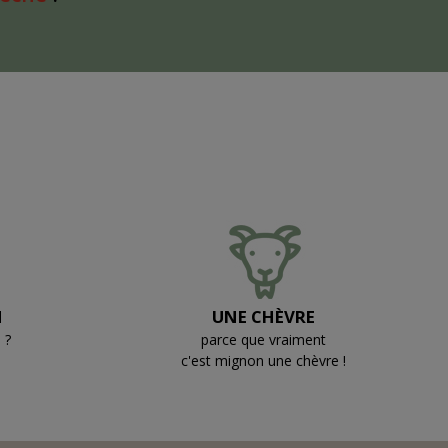
N
UNE CHÈVRE
 ?
parce que vraiment
c'est mignon une chèvre !