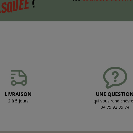
?
SQUÉE
LIVRAISON
UNE QUESTIO
2 à 5 jours
qui vous rend chèvre
04 75 92 35 74