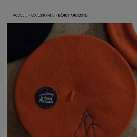
ACCUEIL
ACCESSOIRES
BÉRET ARDÈCHE