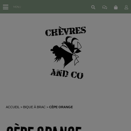
MENU
ACCUEIL
BIQUE À BRAC
CÈPE ORANGE