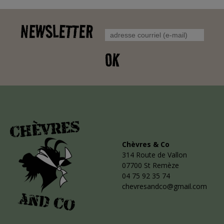
NEWSLETTER
OK
Chèvres & Co
314 Route de Vallon
07700 St Remèze
04 75 92 35 74
chevresandco@gmail.com