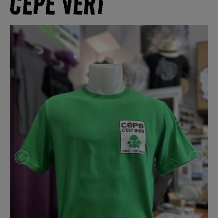
CÈPE VERT