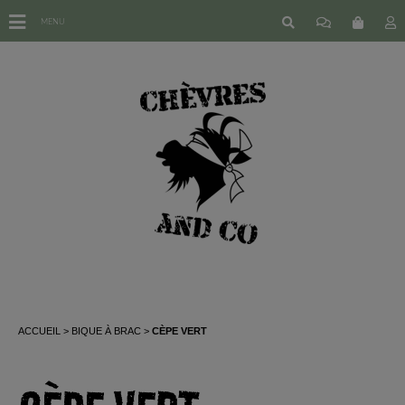
MENU
ACCUEIL
BIQUE À BRAC
CÈPE VERT