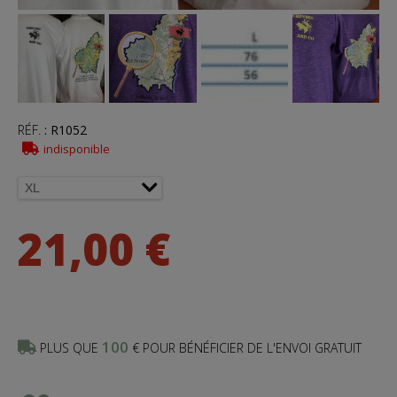
RÉF.
:
R1052
indisponible
21,00 €
100
PLUS QUE
€ POUR BÉNÉFICIER DE L'ENVOI GRATUIT