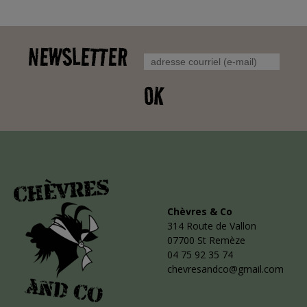
NEWSLETTER
OK
Chèvres & Co
314 Route de Vallon
07700 St Remèze
04 75 92 35 74
chevresandco@gmail.com