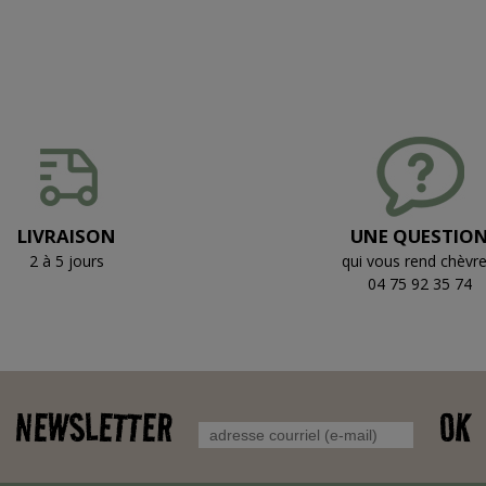
LIVRAISON
UNE QUESTIO
2 à 5 jours
qui vous rend chèvre
04 75 92 35 74
NEWSLETTER
OK