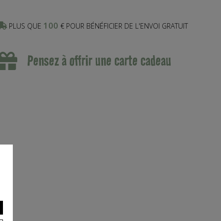
100
PLUS QUE
€ POUR BÉNÉFICIER DE L'ENVOI GRATUIT
Pensez à offrir une carte cadeau