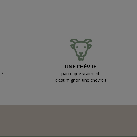
N
UNE CHÈVRE
 ?
parce que vraiment
c'est mignon une chèvre !