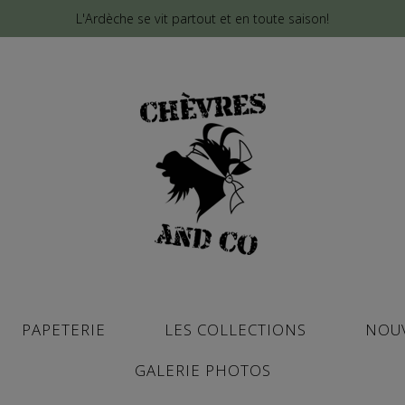
L'Ardèche se vit partout et en toute saison!
PAPETERIE
LES COLLECTIONS
NOU
GALERIE PHOTOS