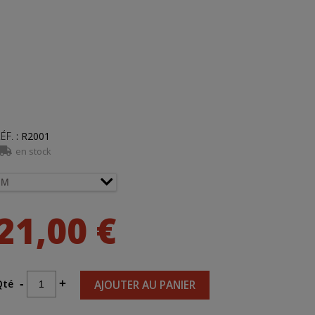
ÉF.
:
R2001
en stock
21,00 €
Qté
-
+
AJOUTER AU PANIER