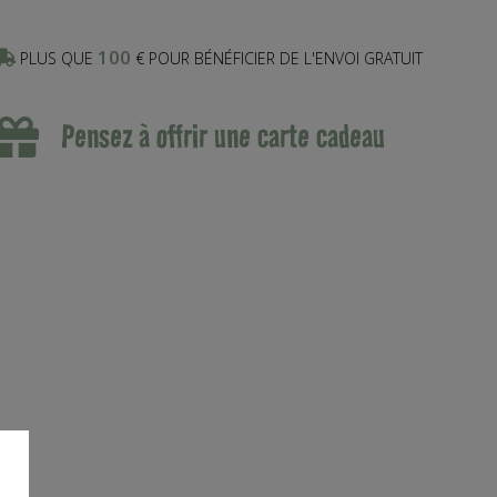
100
PLUS QUE
€ POUR BÉNÉFICIER DE L'ENVOI GRATUIT
Pensez à offrir une carte cadeau