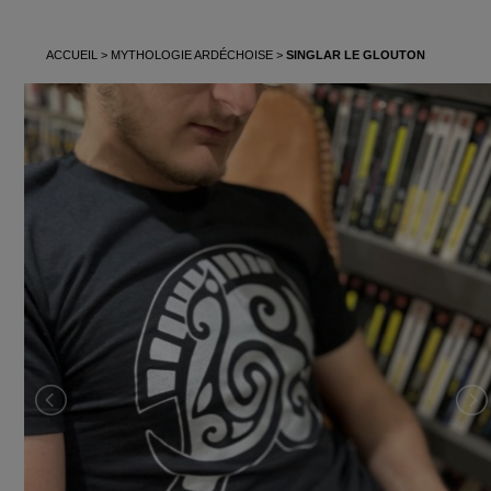
ACCUEIL
MYTHOLOGIE ARDÉCHOISE
SINGLAR LE GLOUTON