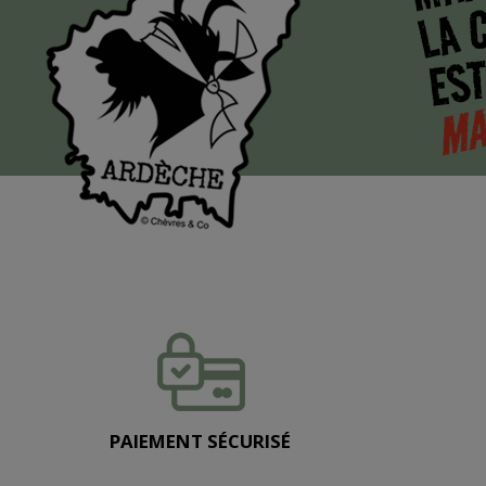
LA 
EST
MA
PAIEMENT SÉCURISÉ