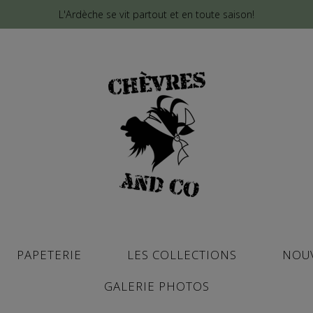
L'Ardèche se vit partout et en toute saison!
PAPETERIE
LES COLLECTIONS
NOU
GALERIE PHOTOS