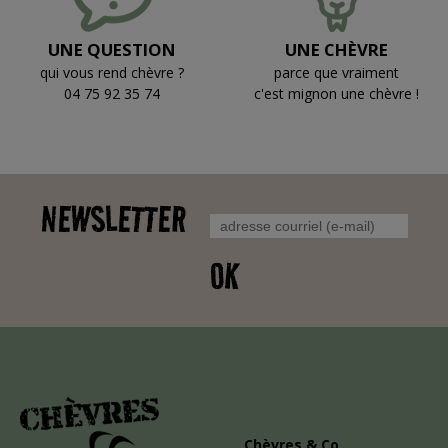
UNE QUESTION
UNE CHÈVRE
qui vous rend chèvre ?
parce que vraiment
04 75 92 35 74
c'est mignon une chèvre !
NEWSLETTER
OK
Chèvres & Co