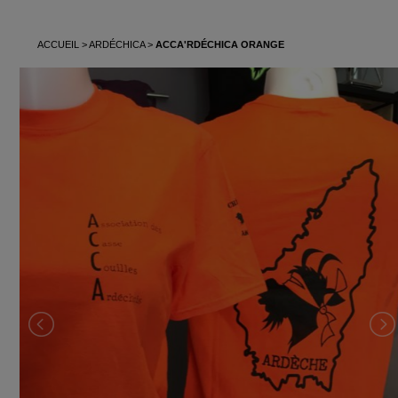
ACCUEIL
ARDÉCHICA
ACCA'RDÉCHICA ORANGE