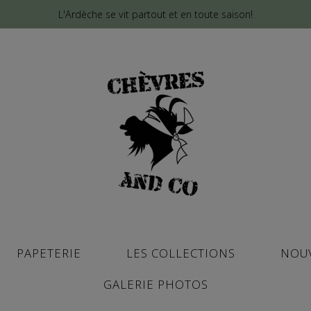
L'Ardèche se vit partout et en toute saison!
PAPETERIE
LES COLLECTIONS
NOU
GALERIE PHOTOS