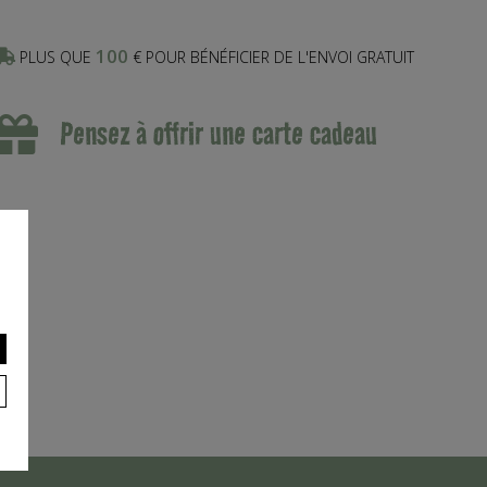
100
PLUS QUE
€ POUR BÉNÉFICIER DE L'ENVOI GRATUIT
Pensez à offrir une carte cadeau