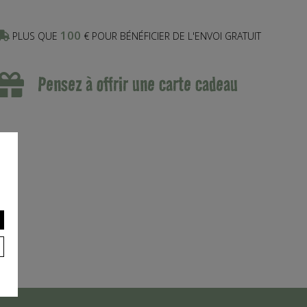
100
PLUS QUE
€ POUR BÉNÉFICIER DE L'ENVOI GRATUIT
Pensez à offrir une carte cadeau