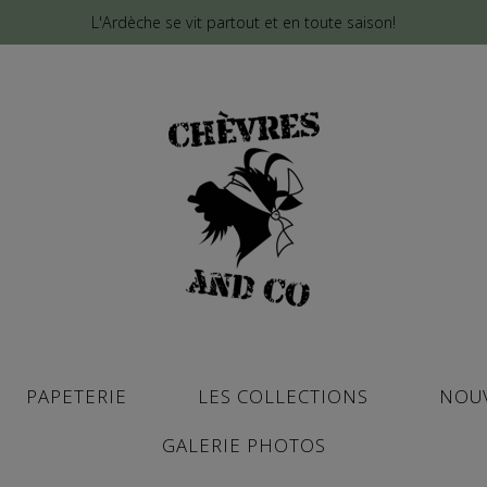
L'Ardèche se vit partout et en toute saison!
PAPETERIE
LES COLLECTIONS
NOU
GALERIE PHOTOS