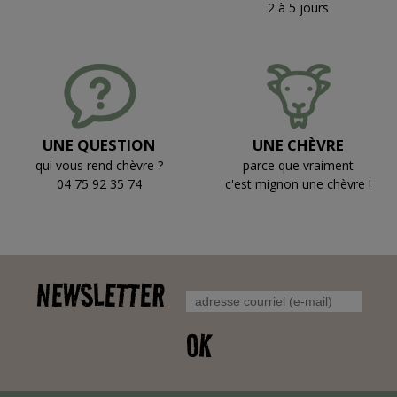
2 à 5 jours
UNE QUESTION
UNE CHÈVRE
qui vous rend chèvre ?
parce que vraiment
04 75 92 35 74
c'est mignon une chèvre !
NEWSLETTER
OK