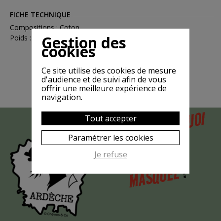
FICHE TECHNIQUE
Compositions : Coton
Gestion des
Poids : 0.15
cookies
Ce site utilise des cookies de mesure
d'audience et de suivi afin de vous
offrir une meilleure expérience de
navigation.
POURQUOI
Tout accepter
MAIS
LA CHÈVRE
Paramétrer les cookies
EST-ELLE
Je refuse
?
MASQUÉE