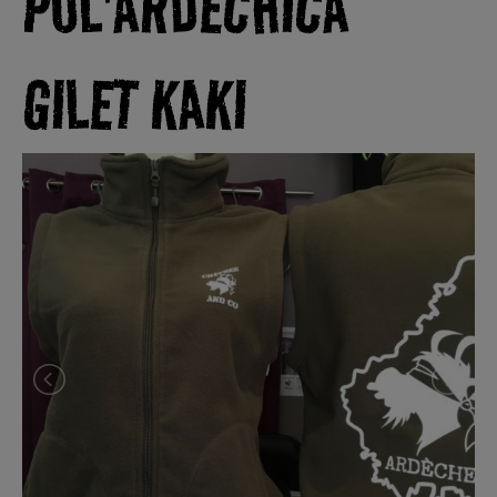
POL'ARDÉCHICA
GILET KAKI