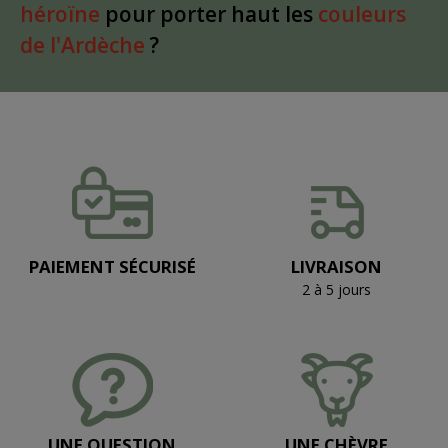
héroïne
pour porter haut les
couleurs
de l'Ardèche
?
PAIEMENT SÉCURISÉ
LIVRAISON
2 à 5 jours
UNE QUESTION
UNE CHÈVRE