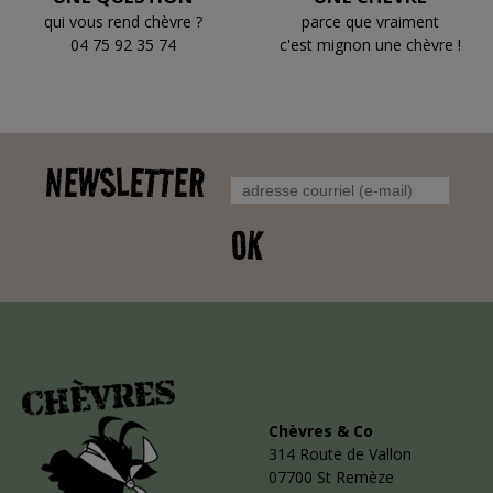
qui vous rend chèvre ?
parce que vraiment
04 75 92 35 74
c'est mignon une chèvre !
NEWSLETTER
OK
Chèvres & Co
314 Route de Vallon
07700 St Remèze