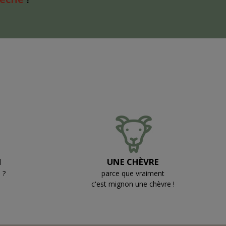
N
UNE CHÈVRE
 ?
parce que vraiment
c'est mignon une chèvre !