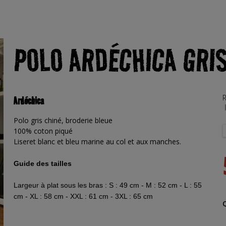
POLO ARDÉCHICA GRIS
R
Ardéchica
Polo gris chiné, broderie bleue
100% coton piqué
Liseret blanc et bleu marine au col et aux manches.
Guide des tailles
Largeur à plat sous les bras : S : 49 cm - M : 52 cm - L : 55
cm - XL : 58 cm - XXL : 61 cm - 3XL : 65 cm