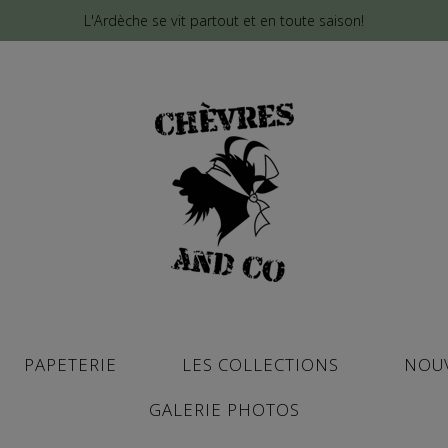
L'Ardèche se vit partout et en toute saison!
PAPETERIE
LES COLLECTIONS
NOU
GALERIE PHOTOS