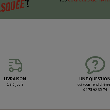
?
SQUÉE
LIVRAISON
UNE QUESTIO
2 à 5 jours
qui vous rend chèvre
04 75 92 35 74