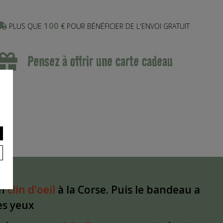
100
PLUS QUE
€ POUR BÉNÉFICIER DE L'ENVOI GRATUIT
Pensez à offrir une carte cadeau
un
clin d'oeil
à la Corse. Puis le bandeau a
les yeux