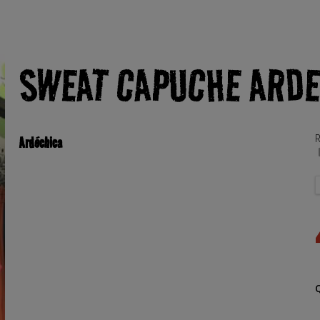
SWEAT CAPUCHE ARDE
R
Ardéchica