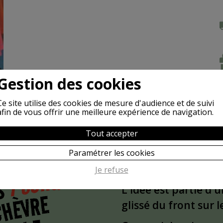
Gestion des cookies
Ce site utilise des cookies de mesure d'audience et de suivi
afin de vous offrir une meilleure expérience de navigation.
Tout accepter
Paramétrer les cookies
POURQUOI
Je refuse
S
L'idée est partie d'
CHÈVRE
glissé du front sur 