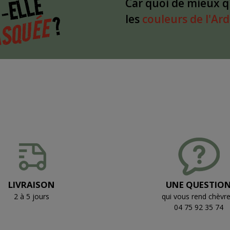
-ELLE
Car quoi de mieux 
?
SQUÉE
les
couleurs de l'Ar
LIVRAISON
UNE QUESTIO
2 à 5 jours
qui vous rend chèvre
04 75 92 35 74