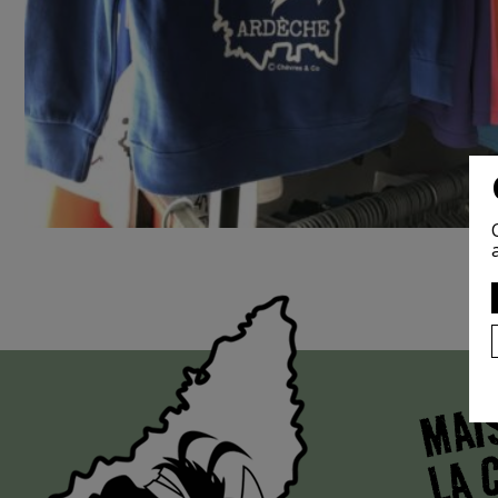
MAI
LA 