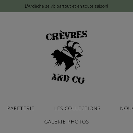
L'Ardèche se vit partout et en toute saison!
PAPETERIE
LES COLLECTIONS
NOU
GALERIE PHOTOS