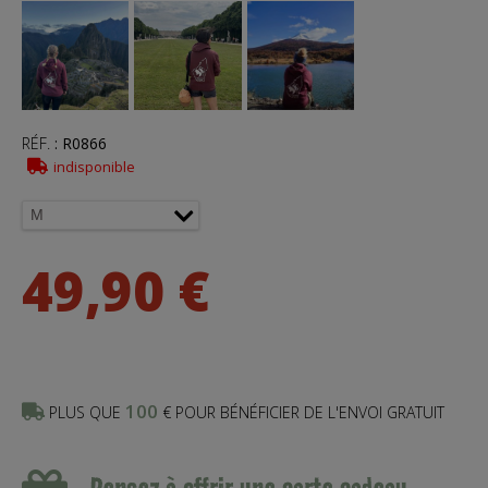
RÉF.
:
R0866
indisponible
49,90 €
100
PLUS QUE
€ POUR BÉNÉFICIER DE L'ENVOI GRATUIT