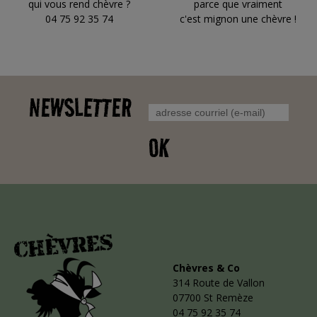
qui vous rend chèvre ?
parce que vraiment
04 75 92 35 74
c'est mignon une chèvre !
NEWSLETTER
OK
Chèvres & Co
314 Route de Vallon
07700 St Remèze
04 75 92 35 74