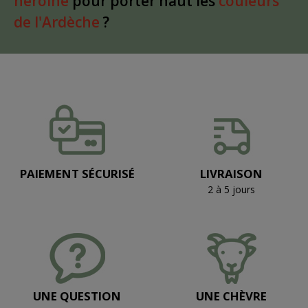
héroïne
pour porter haut les
couleurs
de l'Ardèche
?
PAIEMENT SÉCURISÉ
LIVRAISON
2 à 5 jours
UNE QUESTION
UNE CHÈVRE