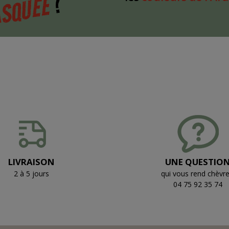
?
SQUÉE
LIVRAISON
UNE QUESTIO
2 à 5 jours
qui vous rend chèvre
04 75 92 35 74