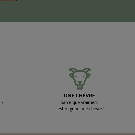
N
UNE CHÈVRE
 ?
parce que vraiment
c'est mignon une chèvre !