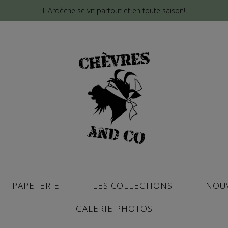
L'Ardèche se vit partout et en toute saison!
PAPETERIE
LES COLLECTIONS
NOU
GALERIE PHOTOS