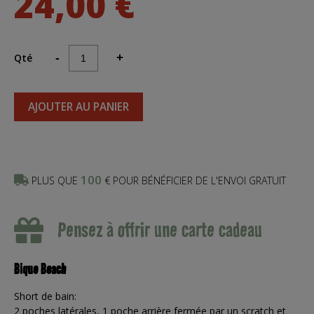
24,00 €
Qté
-
+
AJOUTER AU PANIER
100
PLUS QUE
€ POUR BÉNÉFICIER DE L'ENVOI GRATUIT
Pensez à offrir une carte cadeau
Bique Beach
Short de bain:
2 poches latérales, 1 poche arrière fermée par un scratch et