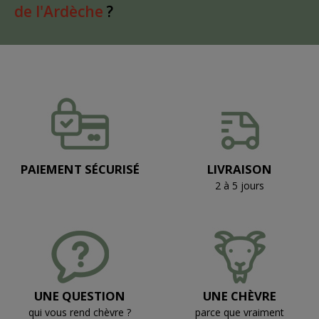
de l'Ardèche
?
PAIEMENT SÉCURISÉ
LIVRAISON
2 à 5 jours
UNE QUESTION
UNE CHÈVRE
qui vous rend chèvre ?
parce que vraiment