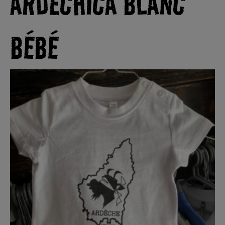
ARDÉCHICA BLANC
BÉBÉ