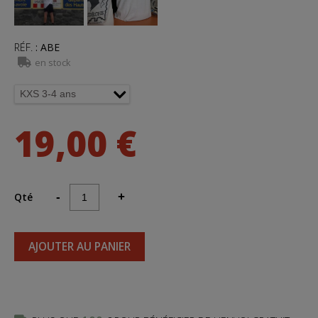
RÉF.
:
ABE
en stock
19,00 €
Qté
-
+
AJOUTER AU PANIER