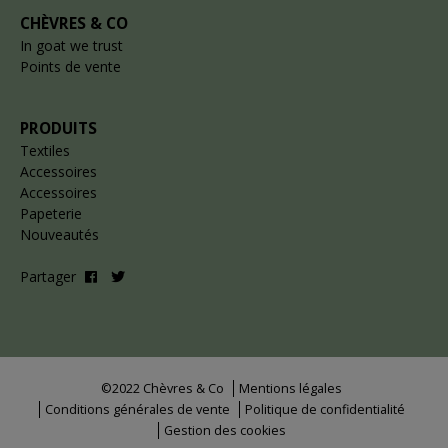
CHÈVRES & CO
In goat we trust
Points de vente
PRODUITS
Textiles
Accessoires
Accessoires
Papeterie
Nouveautés
Partager
©2022 Chèvres & Co
Mentions légales
Conditions générales de vente
Politique de confidentialité
Gestion des cookies