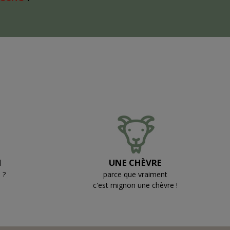
N
UNE CHÈVRE
 ?
parce que vraiment
c'est mignon une chèvre !