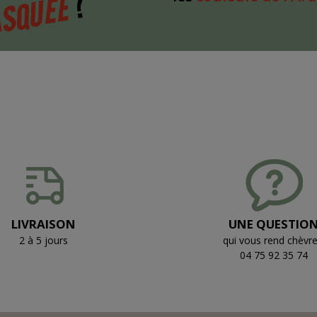
?
SQUÉE
LIVRAISON
UNE QUESTIO
2 à 5 jours
qui vous rend chèvre
04 75 92 35 74