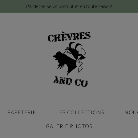
L'Ardèche se vit partout et en toute saison!
PAPETERIE
LES COLLECTIONS
NOU
GALERIE PHOTOS