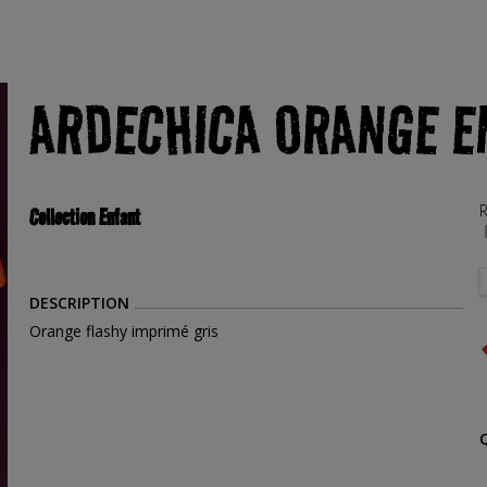
ARDECHICA ORANGE E
R
Collection Enfant
DESCRIPTION
Orange flashy imprimé gris