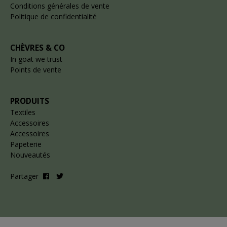
Conditions générales de vente
Politique de confidentialité
CHÈVRES & CO
In goat we trust
Points de vente
PRODUITS
Textiles
Accessoires
Accessoires
Papeterie
Nouveautés
Partager