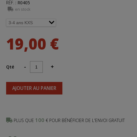
RÉF.
:
R0405
en stock
19,00 €
Qté
-
+
AJOUTER AU PANIER
100
PLUS QUE
€ POUR BÉNÉFICIER DE L'ENVOI GRATUIT