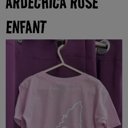
ARDECHICA ROSE
ENFANT