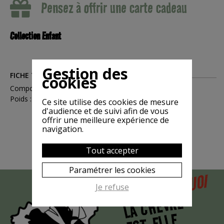
Pensez à offrir une carte cadeau
Collection Enfant
Gestion des
FICHE TECHNIQUE
cookies
Compositions : Coton
Poids : 0.15
Ce site utilise des cookies de mesure
d'audience et de suivi afin de vous
offrir une meilleure expérience de
navigation.
Tout accepter
Paramétrer les cookies
POURQUOI
MAIS
Je refuse
LA CHÈVRE
EST-ELLE