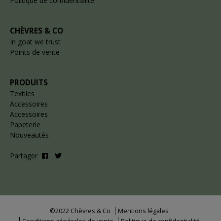
Politique de confidentialité
CHÈVRES & CO
In goat we trust
Points de vente
PRODUITS
Textiles
Accessoires
Accessoires
Papeterie
Nouveautés
Partager
©2022 Chèvres & Co
Mentions légales