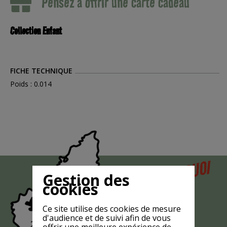
Pensez à offrir une carte cadeau
Collection Enfant
FICHE TECHNIQUE
Poids : 0.014
POURQUOI
MAIS
Gestion des
LA CHÈVRE
cookies
EST-ELLE
Ce site utilise des cookies de mesure
?
d'audience et de suivi afin de vous
offrir une meilleure expérience de