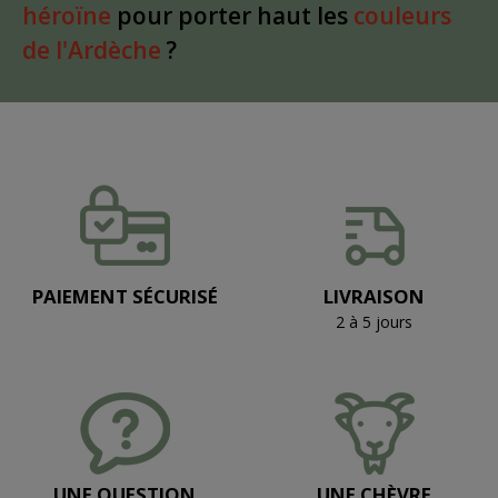
héroïne
pour porter haut les
couleurs
de l'Ardèche
?
PAIEMENT SÉCURISÉ
LIVRAISON
2 à 5 jours
UNE QUESTION
UNE CHÈVRE