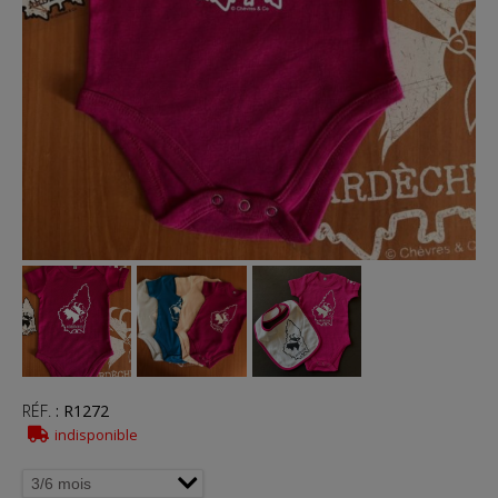
RÉF.
:
R1272
indisponible