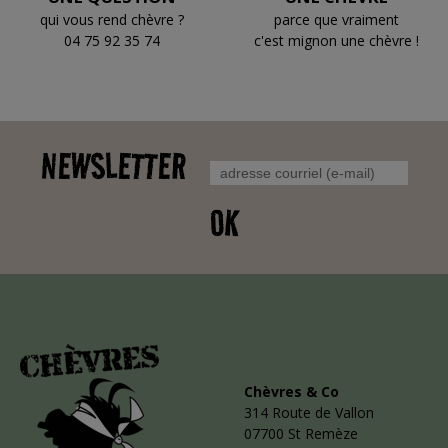
qui vous rend chèvre ?
parce que vraiment
04 75 92 35 74
c'est mignon une chèvre !
NEWSLETTER
OK
Chèvres & Co
314 Route de Vallon
07700 St Remèze