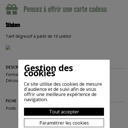
Pensez à offrir une carte cadeau
Stickers
Tarif dégressif à partir de 10 unités!
Gestion des
DESCRIPTION
cookies
Format: 7 x 10.5 cm
Découpé à la forme
Ce site utilise des cookies de mesure
d'audience et de suivi afin de vous
offrir une meilleure expérience de
navigation.
FICHE TECHNIQUE
Poids : 0.002
Tout accepter
Paramétrer les cookies