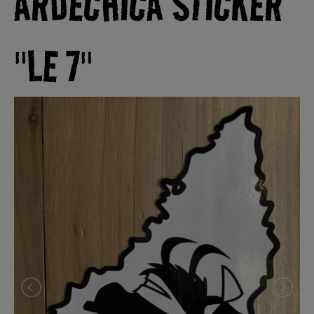
ARDÉCHICA STICKER
"LE 7"