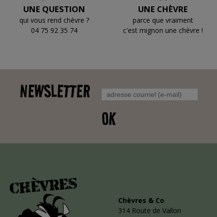
UNE QUESTION
UNE CHÈVRE
qui vous rend chèvre ?
parce que vraiment
04 75 92 35 74
c'est mignon une chèvre !
NEWSLETTER
OK
Chèvres & Co
314 Route de Vallon