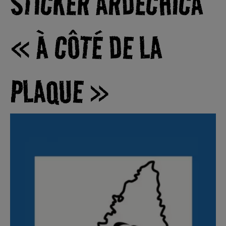
STICKER ARDECHICA
« À CÔTÉ DE LA
PLAQUE »