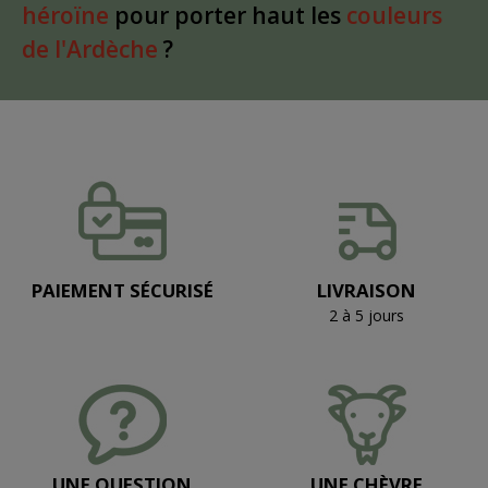
héroïne
pour porter haut les
couleurs
de l'Ardèche
?
PAIEMENT SÉCURISÉ
LIVRAISON
2 à 5 jours
UNE QUESTION
UNE CHÈVRE