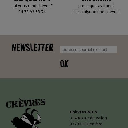
qui vous rend chèvre ?
parce que vraiment
04 75 92 35 74
c'est mignon une chèvre !
NEWSLETTER
OK
Chèvres & Co
314 Route de Vallon
07700 St Remèze