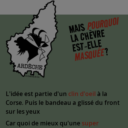
POURQUOI
MAIS
LA CHÈVRE
EST-ELLE
?
MASQUÉE
L'idée est partie d'un
clin d'oeil
à la
Corse. Puis le bandeau a glissé du front
sur les yeux
Car quoi de mieux qu'une
super