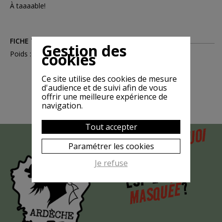
À taaaable!
FICHE TECHNIQUE
Gestion des
Poids : 0.200
cookies
Ce site utilise des cookies de mesure
d'audience et de suivi afin de vous
offrir une meilleure expérience de
navigation.
Tout accepter
POURQUOI
MAIS
Paramétrer les cookies
LA CHÈVRE
Je refuse
EST-ELLE
?
MASQUÉE