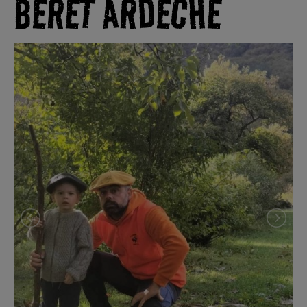
BÉRET ARDÈCHE