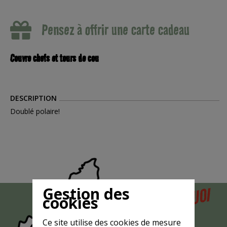
Pensez à offrir une carte cadeau
Couvre chefs et tours de cou
DESCRIPTION
Doublé polaire!
POURQUOI
Gestion des
cookies
MAIS
LA CHÈVRE
Ce site utilise des cookies de mesure