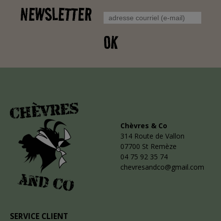
NEWSLETTER
OK
Chèvres & Co
314 Route de Vallon
07700 St Remèze
04 75 92 35 74
chevresandco@gmail.com
SERVICE CLIENT