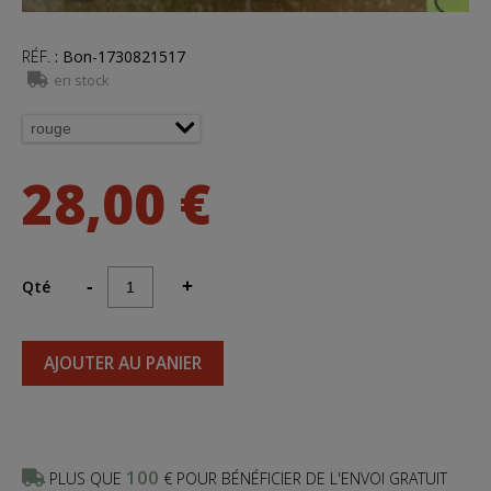
RÉF.
:
Bon-1730821517
en stock
28,00 €
Qté
-
+
AJOUTER AU PANIER
100
PLUS QUE
€ POUR BÉNÉFICIER DE L'ENVOI GRATUIT