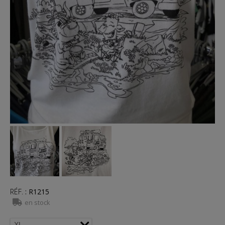
RÉF.
:
R1215
en stock