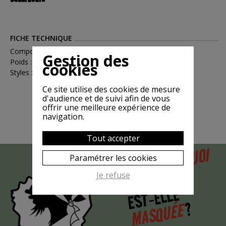
FICHE TECHNIQUE
Compositions : Coton
Gestion des
Poids : 0.1
cookies
Styles : Féminin
Ce site utilise des cookies de mesure
d'audience et de suivi afin de vous
offrir une meilleure expérience de
navigation.
Tout accepter
POURQUOI
Paramétrer les cookies
MAIS
LA CHÈVRE
Je refuse
EST-ELLE
?
MASQUÉE