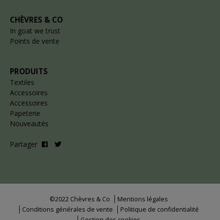
CHÈVRES & CO
In goat we trust
Points de vente
PRODUITS
Textiles
Accessoires
Accessoires
Papeterie
Nouveautés
Partager
©2022 Chèvres & Co
Mentions légales
Conditions générales de vente
Politique de confidentialité
Gestion des cookies