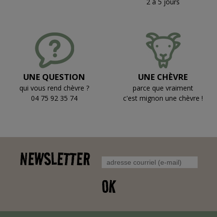
2 à 5 jours
UNE QUESTION
UNE CHÈVRE
qui vous rend chèvre ?
parce que vraiment
04 75 92 35 74
c'est mignon une chèvre !
NEWSLETTER
OK