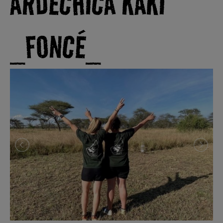
ARDÉCHICA KAKI
_FONCÉ_