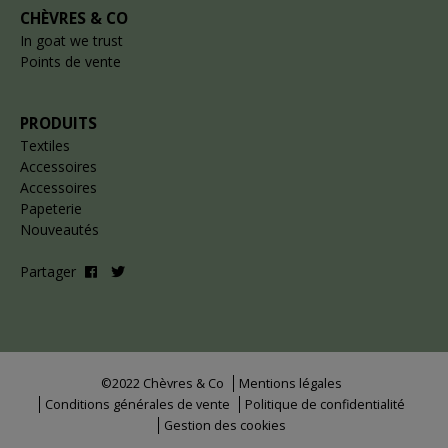
CHÈVRES & CO
In goat we trust
Points de vente
PRODUITS
Textiles
Accessoires
Accessoires
Papeterie
Nouveautés
Partager
©2022 Chèvres & Co
Mentions légales
Conditions générales de vente
Politique de confidentialité
Gestion des cookies